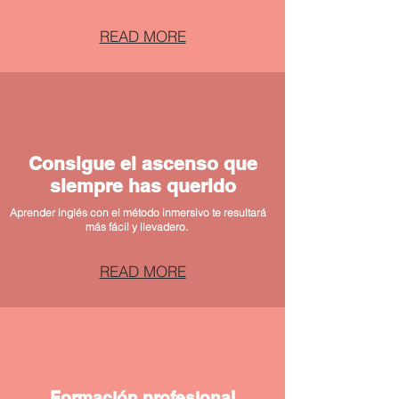
READ MORE
Consigue el ascenso que
siempre has querido
Aprender inglés con el método inmersivo te resultará
más fácil y llevadero.
READ MORE
Formación profesional