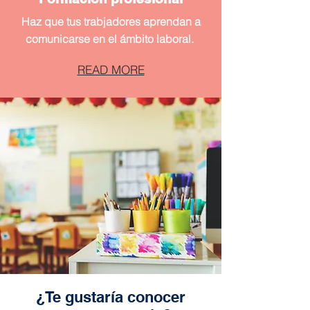
Haz que tus trabjadores aprendan a
comunicarse en el ámbito laboral.
READ MORE
¿Te gustaría conocer