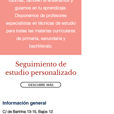
idiomas, también te enseñamos y
guiamos en tu aprendizaje.
Disponemos de profesores
especialistas en técnicas de estudio
para todas las materias curriculares
de primaria, secundaria y
bachillerato.
Seguimiento de
estudio personalizado
DESCUBRE MÁS
Información general
C/ de Bartrina 13-15, Bajos 12