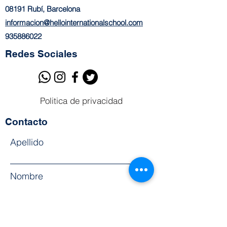
08191
Rubí, Barcelona
informacion@hellointernationalschool.com
935886022
Redes Sociales
Politica de privacidad
Contacto
Apellido
Nombre
Email