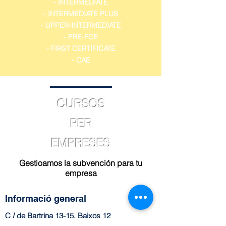
- INTERMEDIATE
- INTERMEDIATE PLUS
- UPPER-INTERMEDIATE
- PRE-FCE
- FIRST CERTIFICATE
- CAE
CURSOS
PER
EMPRESES
Gestioamos la subvención para tu
empresa
Informació general
C / de Bartrina 13-15, Baixos 12